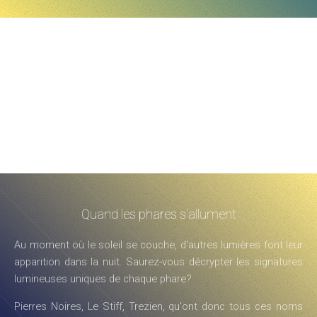
Quand les phares s'allument
Au moment où le soleil se couche, d'autres lumières font leur
apparition dans la nuit. Saurez-vous décrypter les signatures
lumineuses uniques de chaque phare?
Pierres Noires, Le Stiff, Trezien, qu'ont donc tous ces noms