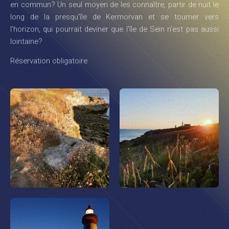
en commun? Un seul moyen de les connaître, partir de nuit le
long de la presqu'île de Kermorvan et se tourner vers
l'horizon, qui pourrait deviner que l'île de Sein n'est pas aussi
lointaine?
Réservation obligatoire